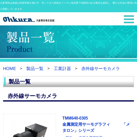
大倉電気は急速な技術革新が進む中、培ってきた技術をベースに高品質で信頼性のある製品を提供し、豊かな社会の実現に向
け貢献していきます。
HOME
製品一覧
工業計器
赤外線サーモカメラ
製品一覧
赤外線サーモカメラ
TMM640-0305
金属測定用サーモグラフィ 「メ
タロン」シリーズ