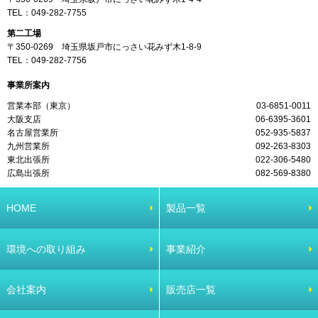
TEL：
049-282-7755
第二工場
〒350-0269 埼玉県坂戸市にっさい花みず木1-8-9
TEL：
049-282-7756
事業所案内
営業本部（東京）
03-6851-0011
大阪支店
06-6395-3601
名古屋営業所
052-935-5837
九州営業所
092-263-8303
東北出張所
022-306-5480
広島出張所
082-569-8380
HOME
製品一覧
環境への取り組み
事業紹介
会社案内
販売店一覧