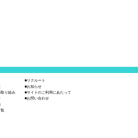
■リクルート
覧
■お知らせ
の取り組み
■サイトのご利用にあたって
介
■お問い合わせ
内
一覧