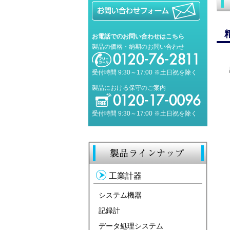
お電話でのお問い合わせはこちら
製品の価格・納期のお問い合わせ
受付時間 9:30～17:00 ※土日祝を除く
製品における保守のご案内
受付時間 9:30～17:00 ※土日祝を除く
工業計器
システム機器
記録計
データ処理システム