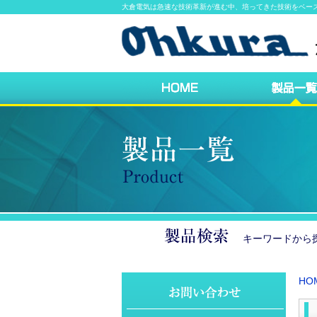
大倉電気は急速な技術革新が進む中、培ってきた技術をベー
キーワードか
HO