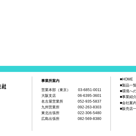
■HOME
事業所案内
■製品一
営業本部（東京）
03-6851-0011
■環境へ
大阪支店
06-6395-3601
■事業紹
名古屋営業所
052-935-5837
■会社案
九州営業所
092-263-8303
■販売店
東北出張所
022-306-5480
広島出張所
082-569-8380