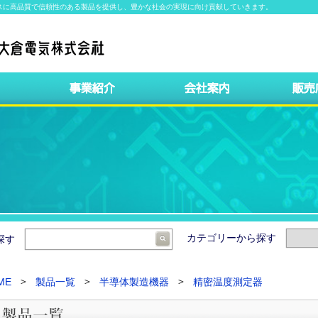
スに高品質で信頼性のある製品を提供し、豊かな社会の実現に向け貢献していきます。
カテゴリーから探す
ら探す
ME
製品一覧
半導体製造機器
精密温度測定器