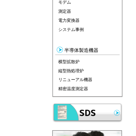
モデム
測定器
電力変換器
システム事例
半導体製造機器
横型拡散炉
縦型熱処理炉
リニューアル機器
精密温度測定器