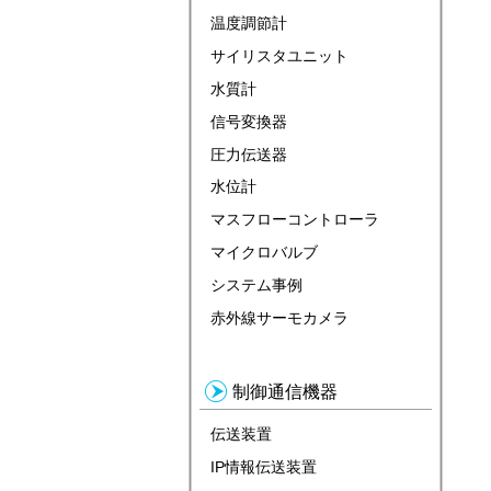
温度調節計
サイリスタユニット
水質計
信号変換器
圧力伝送器
水位計
マスフローコントローラ
マイクロバルブ
システム事例
赤外線サーモカメラ
制御通信機器
伝送装置
IP情報伝送装置