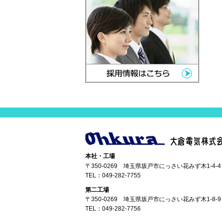
本社・工場
〒350-0269 埼玉県坂戸市にっさい花みず木1-4-4
TEL：
049-282-7755
第二工場
〒350-0269 埼玉県坂戸市にっさい花みず木1-8-9
TEL：
049-282-7756