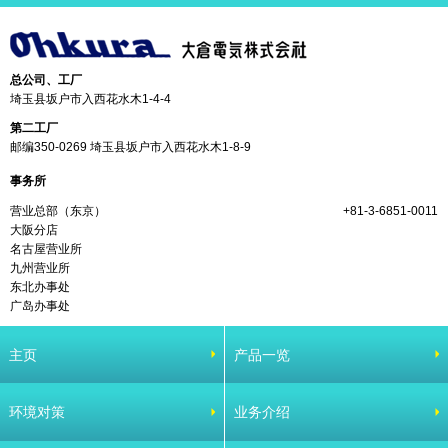
总公司、工厂
埼玉县坂户市入西花水木1-4-4
第二工厂
邮编350-0269 埼玉县坂户市入西花水木1-8-9
事务所
营业总部（东京）
+81-3-6851-0011
大阪分店
名古屋营业所
九州营业所
东北办事处
广岛办事处
主页
产品一览
环境对策
业务介绍