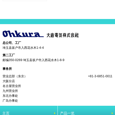
总公司、工厂
埼玉县坂户市入西花水木1-4-4
第二工厂
邮编350-0269 埼玉县坂户市入西花水木1-8-9
事务所
营业总部（东京）
+81-3-6851-0011
大阪分店
名古屋营业所
九州营业所
东北办事处
广岛办事处
主页
产品一览