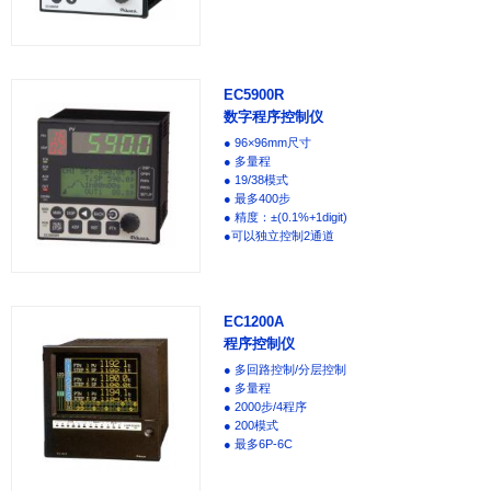
EC5900R
数字程序控制仪
● 96×96mm尺寸
● 多量程
● 19/38模式
● 最多400步
● 精度：±(0.1%+1digit)
●可以独立控制2通道
EC1200A
程序控制仪
● 多回路控制/分层控制
● 多量程
● 2000步/4程序
● 200模式
● 最多6P-6C