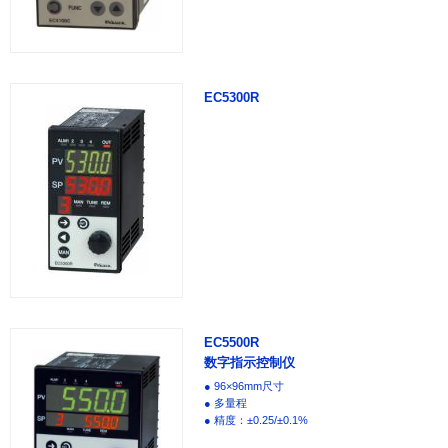
EC5300R
EC5500R
数字指示控制仪
● 96×96mm尺寸
● 多量程
● 精度：±0.25/±0.1%