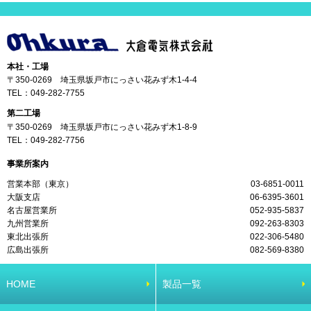
本社・工場
〒350-0269 埼玉県坂戸市にっさい花みず木1-4-4
TEL：
049-282-7755
第二工場
〒350-0269 埼玉県坂戸市にっさい花みず木1-8-9
TEL：
049-282-7756
事業所案内
営業本部（東京）
03-6851-0011
大阪支店
06-6395-3601
名古屋営業所
052-935-5837
九州営業所
092-263-8303
東北出張所
022-306-5480
広島出張所
082-569-8380
HOME
製品一覧