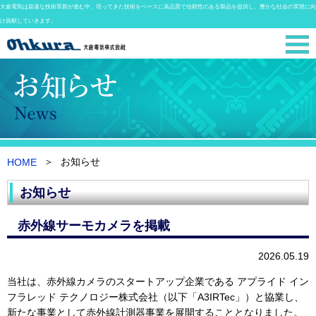
大倉電気は急速な技術革新が進む中、培ってきた技術をベースに高品質で信頼性のある製品を提供し、豊かな社会の実現に向
け貢献していきます。
お知らせ
HOME
お知らせ
赤外線サーモカメラを掲載
2026.05.19
当社は、赤外線カメラのスタートアップ企業である アプライド イン
フラレッド テクノロジー株式会社（以下「A3IRTec」）と協業し、
新たな事業として赤外線計測器事業を展開することとなりました。