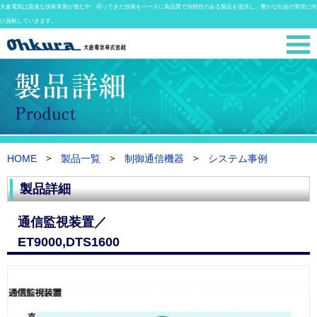
大倉電気は急速な技術革新が進む中、培ってきた技術をベースに高品質で信頼性のある製品を提供し、豊かな社会の実現に向
け貢献していきます。
HOME
製品一覧
制御通信機器
システム事例
製品詳細
通信監視装置／
ET9000,DTS1600