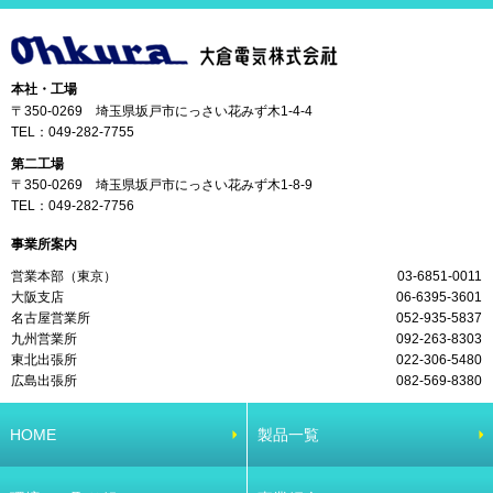
本社・工場
〒350-0269 埼玉県坂戸市にっさい花みず木1-4-4
TEL：
049-282-7755
第二工場
〒350-0269 埼玉県坂戸市にっさい花みず木1-8-9
TEL：
049-282-7756
事業所案内
営業本部（東京）
03-6851-0011
大阪支店
06-6395-3601
名古屋営業所
052-935-5837
九州営業所
092-263-8303
東北出張所
022-306-5480
広島出張所
082-569-8380
HOME
製品一覧