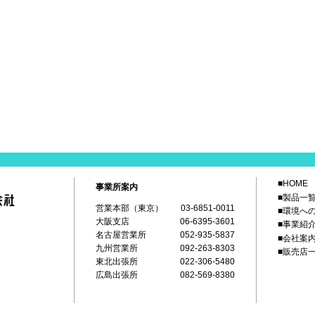
■HOME
事業所案内
■製品一
営業本部（東京）
03-6851-0011
■環境へ
大阪支店
06-6395-3601
■事業紹
名古屋営業所
052-935-5837
■会社案
九州営業所
092-263-8303
■販売店
東北出張所
022-306-5480
広島出張所
082-569-8380