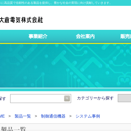
スに高品質で信頼性のある製品を提供し、豊かな社会の実現に向け貢献していきます。
カテゴリーから探す
ら探す
ME
製品一覧
制御通信機器
システム事例