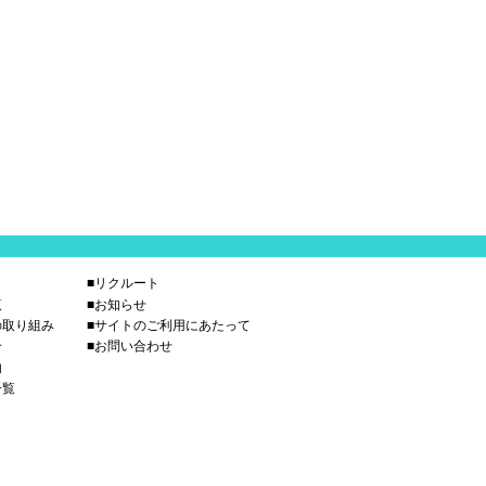
■リクルート
覧
■お知らせ
の取り組み
■サイトのご利用にあたって
介
■お問い合わせ
内
一覧