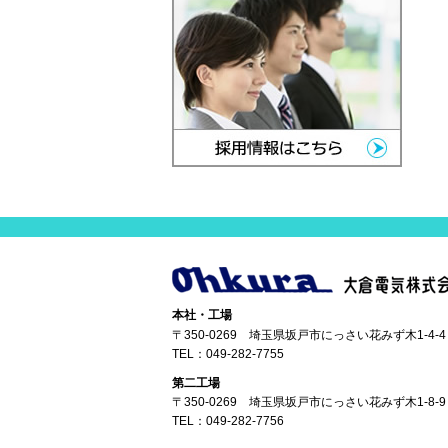
本社・工場
〒350-0269 埼玉県坂戸市にっさい花みず木1-4-4
TEL：
049-282-7755
第二工場
〒350-0269 埼玉県坂戸市にっさい花みず木1-8-9
TEL：
049-282-7756