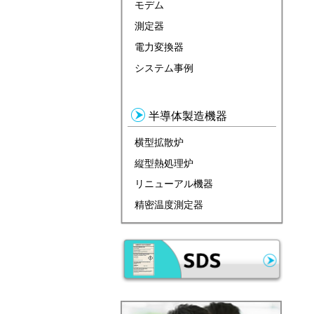
モデム
測定器
電力変換器
システム事例
半導体製造機器
横型拡散炉
縦型熱処理炉
リニューアル機器
精密温度測定器