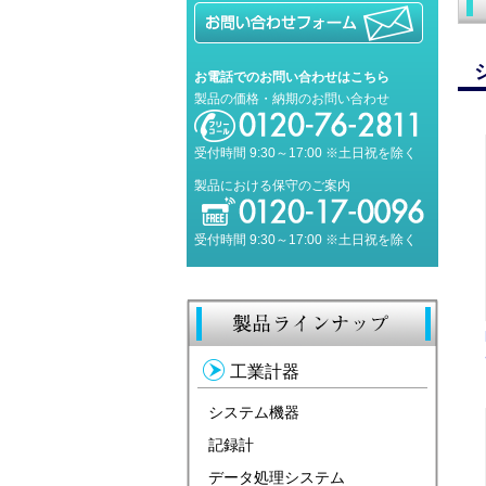
お電話でのお問い合わせはこちら
製品の価格・納期のお問い合わせ
受付時間 9:30～17:00 ※土日祝を除く
製品における保守のご案内
受付時間 9:30～17:00 ※土日祝を除く
工業計器
システム機器
記録計
データ処理システム