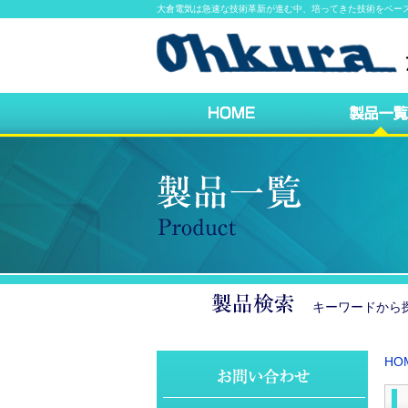
大倉電気は急速な技術革新が進む中、培ってきた技術をベー
キーワードか
HO