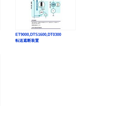
ET9000,DTS1600,DT0300
転送遮断装置