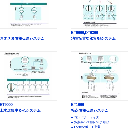
ET9000,DT0300
お客さま情報伝送システム
消雪装置監視制御システム
ET9000
ET1000
上水道集中監視システム
接点情報伝送システム
● コンパクトサイズ
● 多点数の情報伝送が可能
● LANは2ポート実装