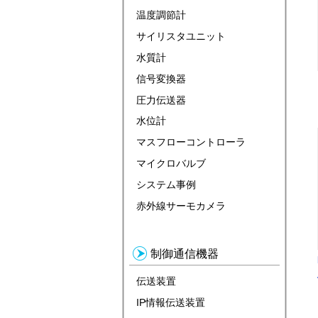
温度調節計
サイリスタユニット
水質計
信号変換器
圧力伝送器
水位計
マスフローコントローラ
マイクロバルブ
システム事例
赤外線サーモカメラ
制御通信機器
伝送装置
IP情報伝送装置