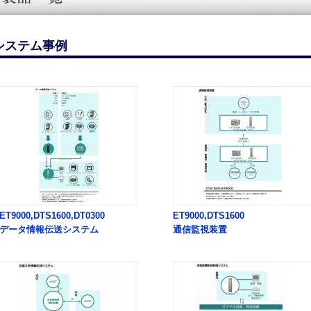
システム事例
ET9000,DTS1600,DT0300
ET9000,DTS1600
データ情報伝送システム
通信監視装置