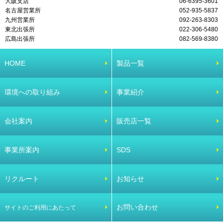
大阪支店
06-6395-3601
名古屋営業所
052-935-5837
九州営業所
092-263-8303
東北出張所
022-306-5480
広島出張所
082-569-8380
HOME
製品一覧
環境への取り組み
事業紹介
会社案内
販売店一覧
事業所案内
SDS
リクルート
お知らせ
お問い合わせ
サイトのご利用にあたって