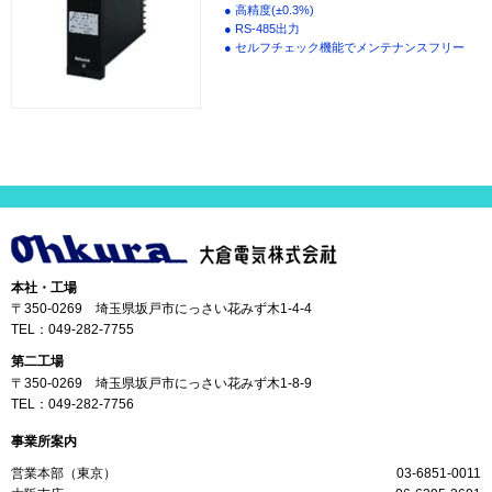
● 高精度(±0.3%)
● RS-485出力
● セルフチェック機能でメンテナンスフリー
本社・工場
〒350-0269 埼玉県坂戸市にっさい花みず木1-4-4
TEL：
049-282-7755
第二工場
〒350-0269 埼玉県坂戸市にっさい花みず木1-8-9
TEL：
049-282-7756
事業所案内
営業本部（東京）
03-6851-0011