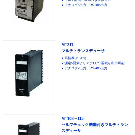
● アナログ6出力、RS-485出力
MT211
マルチトランスデューサ
● 高精度(±0.3%)
● 測定5要素よりアナログ2要素を出力可能
● アナログ2出力、RS-485出力
MT108～115
セルフチェック機能付きマルチトラン
スデューサ