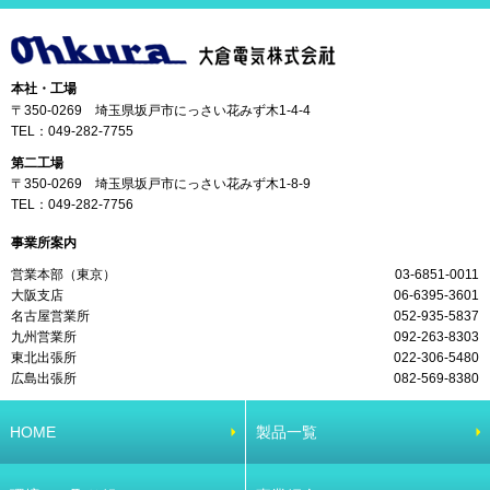
本社・工場
〒350-0269 埼玉県坂戸市にっさい花みず木1-4-4
TEL：
049-282-7755
第二工場
〒350-0269 埼玉県坂戸市にっさい花みず木1-8-9
TEL：
049-282-7756
事業所案内
営業本部（東京）
03-6851-0011
大阪支店
06-6395-3601
名古屋営業所
052-935-5837
九州営業所
092-263-8303
東北出張所
022-306-5480
広島出張所
082-569-8380
HOME
製品一覧