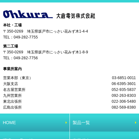
本社・工場
〒350-0269 埼玉県坂戸市にっさい花みず木1-4-4
TEL：
049-282-7755
第二工場
〒350-0269 埼玉県坂戸市にっさい花みず木1-8-9
TEL：
049-282-7756
事業所案内
営業本部（東京）
03-6851-0011
大阪支店
06-6395-3601
名古屋営業所
052-935-5837
九州営業所
092-263-8303
東北出張所
022-306-5480
広島出張所
082-569-8380
HOME
製品一覧