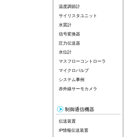
温度調節計
サイリスタユニット
水質計
信号変換器
圧力伝送器
水位計
マスフローコントローラ
マイクロバルブ
システム事例
赤外線サーモカメラ
制御通信機器
伝送装置
IP情報伝送装置