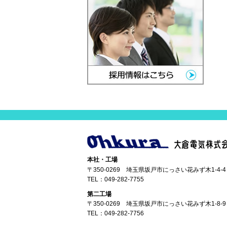
本社・工場
〒350-0269 埼玉県坂戸市にっさい花みず木1-4-4
TEL：
049-282-7755
第二工場
〒350-0269 埼玉県坂戸市にっさい花みず木1-8-9
TEL：
049-282-7756