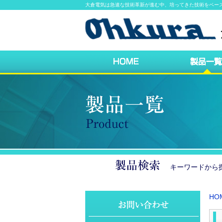
大倉電気は急速な技術革新が進む中、培ってきた技術をベー
キーワードか
HO