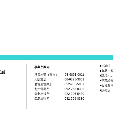
■HOME
事業所案内
■製品一
営業本部（東京）
03-6851-0011
■環境へ
大阪支店
06-6395-3601
■事業紹
名古屋営業所
052-935-5837
■会社案
九州営業所
092-263-8303
■販売店
東北出張所
022-306-5480
広島出張所
082-569-8380