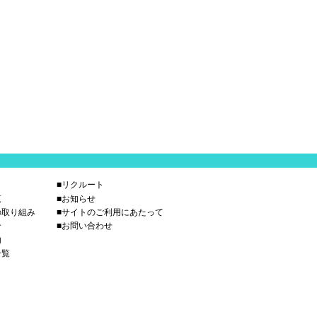
■リクルート
覧
■お知らせ
の取り組み
■サイトのご利用にあたって
介
■お問い合わせ
内
一覧