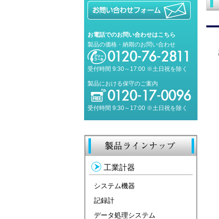
お電話でのお問い合わせはこちら
製品の価格・納期のお問い合わせ
受付時間 9:30～17:00 ※土日祝を除く
製品における保守のご案内
受付時間 9:30～17:00 ※土日祝を除く
工業計器
システム機器
記録計
データ処理システム