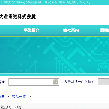
スに高品質で信頼性のある製品を提供し、豊かな社会の実現に向け貢献していきます。
カテゴリーから探す
ら探す
ME
製品一覧