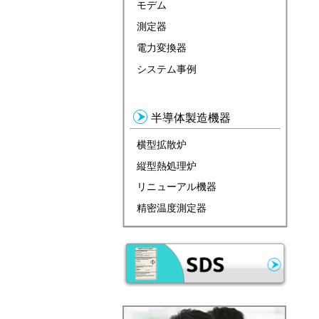
モデム
測定器
電力変換器
システム事例
半導体製造機器
横型拡散炉
縦型熱処理炉
リニューアル機器
精密温度測定器