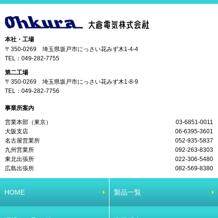
本社・工場
〒350-0269 埼玉県坂戸市にっさい花みず木1-4-4
TEL：
049-282-7755
第二工場
〒350-0269 埼玉県坂戸市にっさい花みず木1-8-9
TEL：
049-282-7756
事業所案内
営業本部（東京）
03-6851-0011
大阪支店
06-6395-3601
名古屋営業所
052-935-5837
九州営業所
092-263-8303
東北出張所
022-306-5480
広島出張所
082-569-8380
HOME
製品一覧