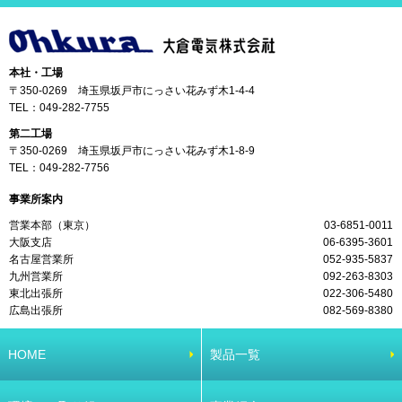
本社・工場
〒350-0269 埼玉県坂戸市にっさい花みず木1-4-4
TEL：
049-282-7755
第二工場
〒350-0269 埼玉県坂戸市にっさい花みず木1-8-9
TEL：
049-282-7756
事業所案内
営業本部（東京）
03-6851-0011
大阪支店
06-6395-3601
名古屋営業所
052-935-5837
九州営業所
092-263-8303
東北出張所
022-306-5480
広島出張所
082-569-8380
HOME
製品一覧