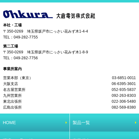
本社・工場
〒350-0269 埼玉県坂戸市にっさい花みず木1-4-4
TEL：
049-282-7755
第二工場
〒350-0269 埼玉県坂戸市にっさい花みず木1-8-9
TEL：
049-282-7756
事業所案内
営業本部（東京）
03-6851-0011
大阪支店
06-6395-3601
名古屋営業所
052-935-5837
九州営業所
092-263-8303
東北出張所
022-306-5480
広島出張所
082-569-8380
HOME
製品一覧