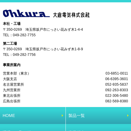
本社・工場
〒350-0269 埼玉県坂戸市にっさい花みず木1-4-4
TEL：
049-282-7755
第二工場
〒350-0269 埼玉県坂戸市にっさい花みず木1-8-9
TEL：
049-282-7756
事業所案内
営業本部（東京）
03-6851-0011
大阪支店
06-6395-3601
名古屋営業所
052-935-5837
九州営業所
092-263-8303
東北出張所
022-306-5480
広島出張所
082-569-8380
HOME
製品一覧