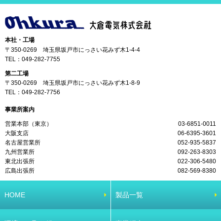
本社・工場
〒350-0269 埼玉県坂戸市にっさい花みず木1-4-4
TEL：
049-282-7755
第二工場
〒350-0269 埼玉県坂戸市にっさい花みず木1-8-9
TEL：
049-282-7756
事業所案内
営業本部（東京）
03-6851-0011
大阪支店
06-6395-3601
名古屋営業所
052-935-5837
九州営業所
092-263-8303
東北出張所
022-306-5480
広島出張所
082-569-8380
HOME
製品一覧