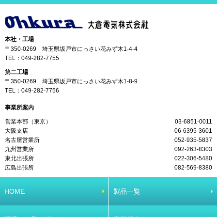
本社・工場
〒350-0269 埼玉県坂戸市にっさい花みず木1-4-4
TEL：
049-282-7755
第二工場
〒350-0269 埼玉県坂戸市にっさい花みず木1-8-9
TEL：
049-282-7756
事業所案内
営業本部（東京）
03-6851-0011
大阪支店
06-6395-3601
名古屋営業所
052-935-5837
九州営業所
092-263-8303
東北出張所
022-306-5480
広島出張所
082-569-8380
HOME
製品一覧