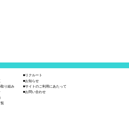
■リクルート
覧
■お知らせ
の取り組み
■サイトのご利用にあたって
介
■お問い合わせ
内
一覧