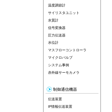
温度調節計
サイリスタユニット
水質計
信号変換器
圧力伝送器
水位計
マスフローコントローラ
マイクロバルブ
システム事例
赤外線サーモカメラ
制御通信機器
伝送装置
IP情報伝送装置