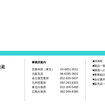
■HOME
事業所案内
■製品一
営業本部（東京）
03-6851-0011
■環境へ
大阪支店
06-6395-3601
■事業紹
名古屋営業所
052-935-5837
■会社案
九州営業所
092-263-8303
■販売店
東北出張所
022-306-5480
広島出張所
082-569-8380