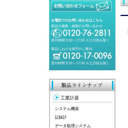
お電話でのお問い合わせはこちら
製品の価格・納期のお問い合わせ
受付時間 9:30～17:00 ※土日祝を除く
製品における保守のご案内
受付時間 9:30～17:00 ※土日祝を除く
工業計器
システム機器
記録計
データ処理システム