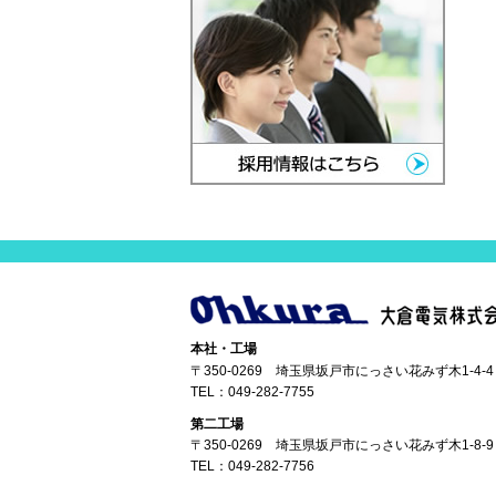
本社・工場
〒350-0269 埼玉県坂戸市にっさい花みず木1-4-4
TEL：
049-282-7755
第二工場
〒350-0269 埼玉県坂戸市にっさい花みず木1-8-9
TEL：
049-282-7756