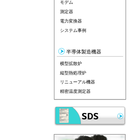
モデム
測定器
電力変換器
システム事例
半導体製造機器
横型拡散炉
縦型熱処理炉
リニューアル機器
精密温度測定器