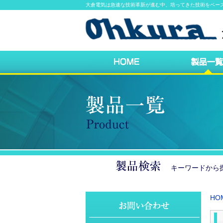
大倉電気は急速な技術革新が進む中、培ってきた技術をベー
キーワードか
HO