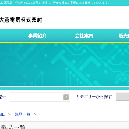
スに高品質で信頼性のある製品を提供し、豊かな社会の実現に向け貢献していきます。
カテゴリーから探す
ら探す
ME
製品一覧