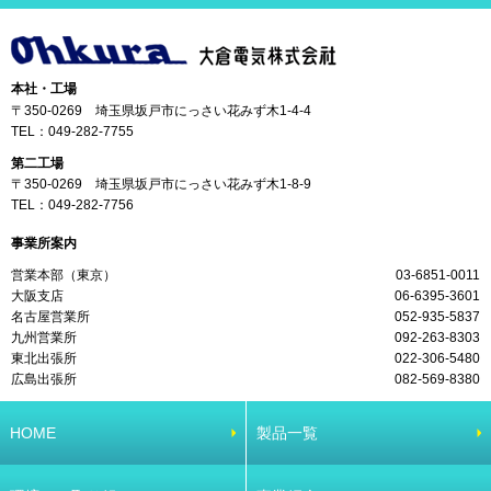
本社・工場
〒350-0269 埼玉県坂戸市にっさい花みず木1-4-4
TEL：
049-282-7755
第二工場
〒350-0269 埼玉県坂戸市にっさい花みず木1-8-9
TEL：
049-282-7756
事業所案内
営業本部（東京）
03-6851-0011
大阪支店
06-6395-3601
名古屋営業所
052-935-5837
九州営業所
092-263-8303
東北出張所
022-306-5480
広島出張所
082-569-8380
HOME
製品一覧