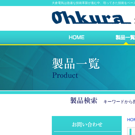
大倉電気は急速な技術革新が進む中、培ってきた技術をベー
キーワードか
HO