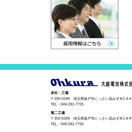
本社・工場
〒350-0269 埼玉県坂戸市にっさい花みず木1-4-4
TEL：
049-282-7755
第二工場
〒350-0269 埼玉県坂戸市にっさい花みず木1-8-9
TEL：
049-282-7756