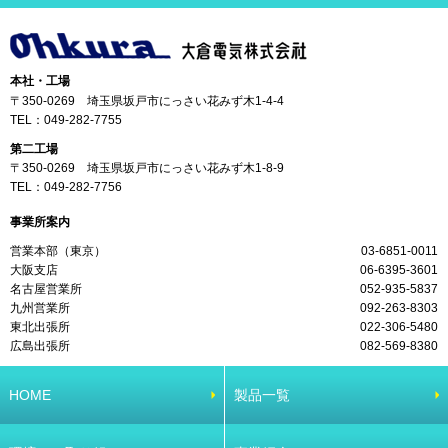
本社・工場
〒350-0269 埼玉県坂戸市にっさい花みず木1-4-4
TEL：
049-282-7755
第二工場
〒350-0269 埼玉県坂戸市にっさい花みず木1-8-9
TEL：
049-282-7756
事業所案内
営業本部（東京）
03-6851-0011
大阪支店
06-6395-3601
名古屋営業所
052-935-5837
九州営業所
092-263-8303
東北出張所
022-306-5480
広島出張所
082-569-8380
HOME
製品一覧