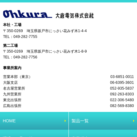
本社・工場
〒350-0269 埼玉県坂戸市にっさい花みず木1-4-4
TEL：
049-282-7755
第二工場
〒350-0269 埼玉県坂戸市にっさい花みず木1-8-9
TEL：
049-282-7756
事業所案内
営業本部（東京）
03-6851-0011
大阪支店
06-6395-3601
名古屋営業所
052-935-5837
九州営業所
092-263-8303
東北出張所
022-306-5480
広島出張所
082-569-8380
HOME
製品一覧