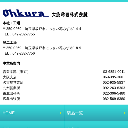
本社・工場
〒350-0269 埼玉県坂戸市にっさい花みず木1-4-4
TEL：
049-282-7755
第二工場
〒350-0269 埼玉県坂戸市にっさい花みず木1-8-9
TEL：
049-282-7756
事業所案内
営業本部（東京）
03-6851-0011
大阪支店
06-6395-3601
名古屋営業所
052-935-5837
九州営業所
092-263-8303
東北出張所
022-306-5480
広島出張所
082-569-8380
HOME
製品一覧