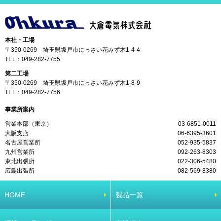
本社・工場
〒350-0269 埼玉県坂戸市にっさい花みず木1-4-4
TEL：
049-282-7755
第二工場
〒350-0269 埼玉県坂戸市にっさい花みず木1-8-9
TEL：
049-282-7756
事業所案内
営業本部（東京）
03-6851-0011
大阪支店
06-6395-3601
名古屋営業所
052-935-5837
九州営業所
092-263-8303
東北出張所
022-306-5480
広島出張所
082-569-8380
HOME
製品一覧