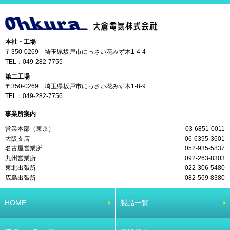
本社・工場
〒350-0269 埼玉県坂戸市にっさい花みず木1-4-4
TEL：
049-282-7755
第二工場
〒350-0269 埼玉県坂戸市にっさい花みず木1-8-9
TEL：
049-282-7756
事業所案内
営業本部（東京）
03-6851-0011
大阪支店
06-6395-3601
名古屋営業所
052-935-5837
九州営業所
092-263-8303
東北出張所
022-306-5480
広島出張所
082-569-8380
HOME
製品一覧