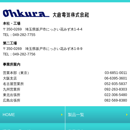
本社・工場
〒350-0269 埼玉県坂戸市にっさい花みず木1-4-4
TEL：
049-282-7755
第二工場
〒350-0269 埼玉県坂戸市にっさい花みず木1-8-9
TEL：
049-282-7756
事業所案内
営業本部（東京）
03-6851-0011
大阪支店
06-6395-3601
名古屋営業所
052-935-5837
九州営業所
092-263-8303
東北出張所
022-306-5480
広島出張所
082-569-8380
HOME
製品一覧