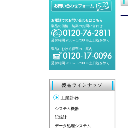
お電話でのお問い合わせはこちら
製品の価格・納期のお問い合わせ
受付時間 9:30～17:00 ※土日祝を除く
製品における保守のご案内
受付時間 9:30～17:00 ※土日祝を除く
工業計器
システム機器
記録計
データ処理システム