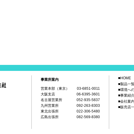
■HOME
事業所案内
■製品一
営業本部（東京）
03-6851-0011
■環境へ
大阪支店
06-6395-3601
■事業紹
名古屋営業所
052-935-5837
■会社案
九州営業所
092-263-8303
■販売店
東北出張所
022-306-5480
広島出張所
082-569-8380