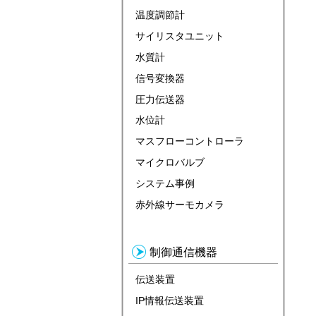
温度調節計
サイリスタユニット
水質計
信号変換器
圧力伝送器
水位計
マスフローコントローラ
マイクロバルブ
システム事例
赤外線サーモカメラ
制御通信機器
伝送装置
IP情報伝送装置