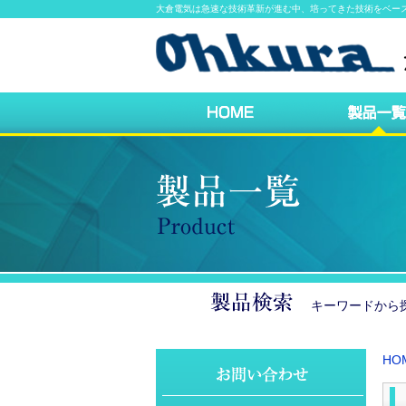
大倉電気は急速な技術革新が進む中、培ってきた技術をベー
キーワードか
HO