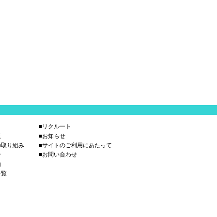
■リクルート
覧
■お知らせ
の取り組み
■サイトのご利用にあたって
介
■お問い合わせ
内
一覧