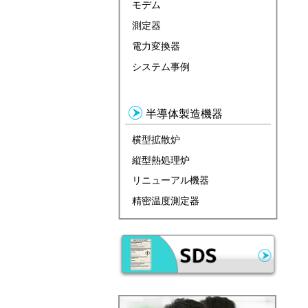
モデム
測定器
電力変換器
システム事例
半導体製造機器
横型拡散炉
縦型熱処理炉
リニューアル機器
精密温度測定器