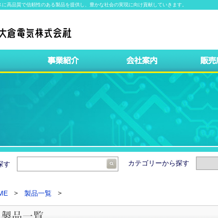
スに高品質で信頼性のある製品を提供し、豊かな社会の実現に向け貢献していきます。
カテゴリーから探す
ら探す
ME
製品一覧