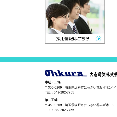
本社・工場
〒350-0269 埼玉県坂戸市にっさい花みず木1-4-4
TEL：
049-282-7755
第二工場
〒350-0269 埼玉県坂戸市にっさい花みず木1-8-9
TEL：
049-282-7756