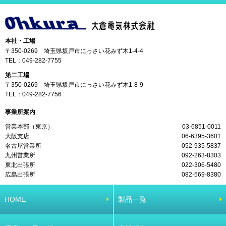
本社・工場
〒350-0269 埼玉県坂戸市にっさい花みず木1-4-4
TEL：
049-282-7755
第二工場
〒350-0269 埼玉県坂戸市にっさい花みず木1-8-9
TEL：
049-282-7756
事業所案内
営業本部（東京）
03-6851-0011
大阪支店
06-6395-3601
名古屋営業所
052-935-5837
九州営業所
092-263-8303
東北出張所
022-306-5480
広島出張所
082-569-8380
HOME
製品一覧