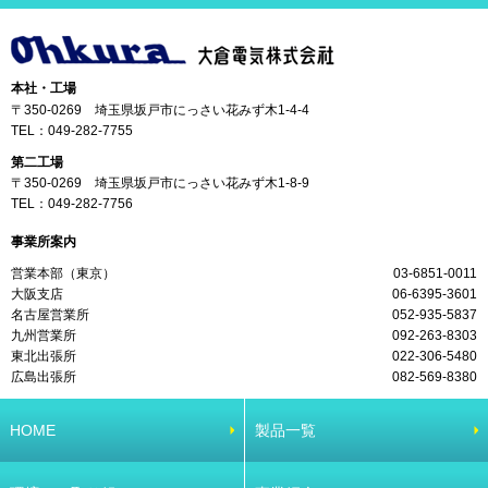
本社・工場
〒350-0269 埼玉県坂戸市にっさい花みず木1-4-4
TEL：
049-282-7755
第二工場
〒350-0269 埼玉県坂戸市にっさい花みず木1-8-9
TEL：
049-282-7756
事業所案内
営業本部（東京）
03-6851-0011
大阪支店
06-6395-3601
名古屋営業所
052-935-5837
九州営業所
092-263-8303
東北出張所
022-306-5480
広島出張所
082-569-8380
HOME
製品一覧