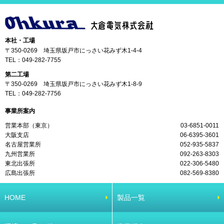
本社・工場
〒350-0269 埼玉県坂戸市にっさい花みず木1-4-4
TEL：
049-282-7755
第二工場
〒350-0269 埼玉県坂戸市にっさい花みず木1-8-9
TEL：
049-282-7756
事業所案内
営業本部（東京）
03-6851-0011
大阪支店
06-6395-3601
名古屋営業所
052-935-5837
九州営業所
092-263-8303
東北出張所
022-306-5480
広島出張所
082-569-8380
HOME
製品一覧