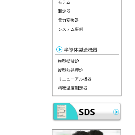
モデム
測定器
電力変換器
システム事例
半導体製造機器
横型拡散炉
縦型熱処理炉
リニューアル機器
精密温度測定器