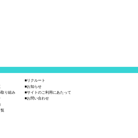
■リクルート
覧
■お知らせ
の取り組み
■サイトのご利用にあたって
介
■お問い合わせ
内
一覧