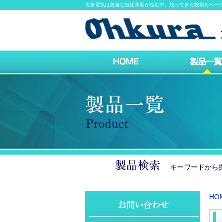
大倉電気は急速な技術革新が進む中、培ってきた技術をベー
キーワードか
HO