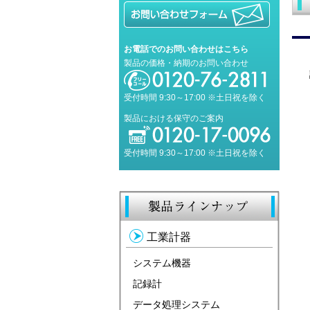
お電話でのお問い合わせはこちら
製品の価格・納期のお問い合わせ
受付時間 9:30～17:00 ※土日祝を除く
製品における保守のご案内
受付時間 9:30～17:00 ※土日祝を除く
工業計器
システム機器
記録計
データ処理システム