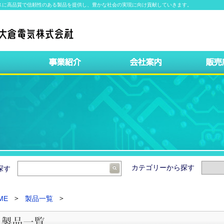
スに高品質で信頼性のある製品を提供し、豊かな社会の実現に向け貢献していきます。
カテゴリーから探す
ら探す
ME
製品一覧