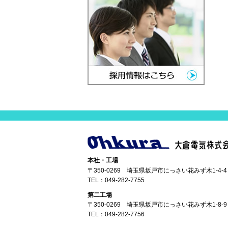
本社・工場
〒350-0269 埼玉県坂戸市にっさい花みず木1-4-4
TEL：
049-282-7755
第二工場
〒350-0269 埼玉県坂戸市にっさい花みず木1-8-9
TEL：
049-282-7756