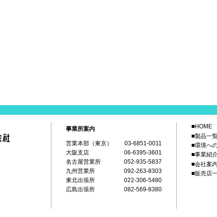
■HOME
事業所案内
■製品一
営業本部（東京）
03-6851-0011
■環境へ
大阪支店
06-6395-3601
■事業紹
名古屋営業所
052-935-5837
■会社案
九州営業所
092-263-8303
■販売店
東北出張所
022-306-5480
広島出張所
082-569-8380