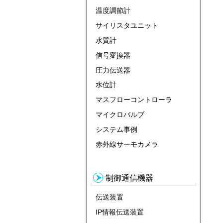
温度調節計
サイリスタユニット
水質計
信号変換器
圧力伝送器
水位計
マスフローコントローラ
マイクロバルブ
システム事例
赤外線サーモカメラ
制御通信機器
伝送装置
IP情報伝送装置