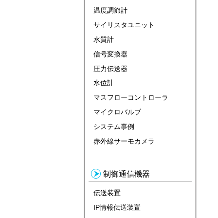
温度調節計
サイリスタユニット
水質計
信号変換器
圧力伝送器
水位計
マスフローコントローラ
マイクロバルブ
システム事例
赤外線サーモカメラ
制御通信機器
伝送装置
IP情報伝送装置