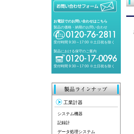
お電話でのお問い合わせはこちら
製品の価格・納期のお問い合わせ
受付時間 9:30～17:00 ※土日祝を除く
製品における保守のご案内
受付時間 9:30～17:00 ※土日祝を除く
工業計器
システム機器
記録計
データ処理システム