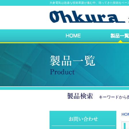
大倉電気は急速な技術革新が進む中、培ってきた技術をベー
キーワードか
HO