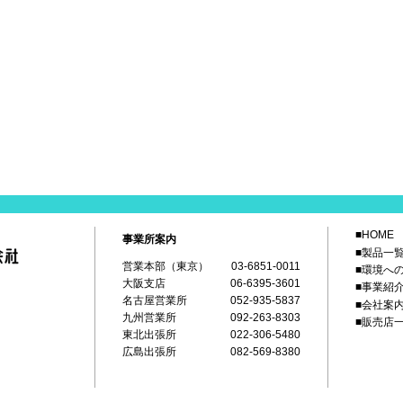
■HOME
事業所案内
■製品一
営業本部（東京）
03-6851-0011
■環境へ
大阪支店
06-6395-3601
■事業紹
名古屋営業所
052-935-5837
■会社案
九州営業所
092-263-8303
■販売店
東北出張所
022-306-5480
広島出張所
082-569-8380