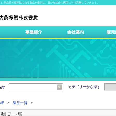
スに高品質で信頼性のある製品を提供し、豊かな社会の実現に向け貢献していきます。
カテゴリーから探す
ら探す
ME
製品一覧