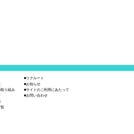
■リクルート
覧
■お知らせ
の取り組み
■サイトのご利用にあたって
介
■お問い合わせ
内
一覧