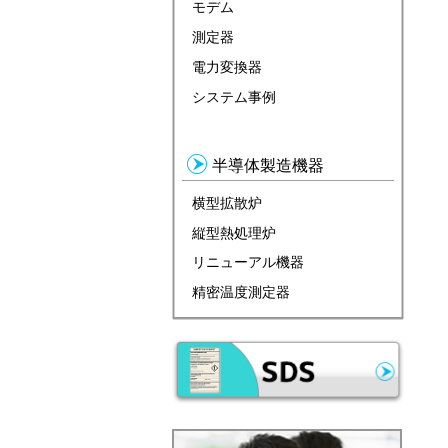
モデム
測定器
電力変換器
システム事例
半導体製造機器
横型拡散炉
縦型熱処理炉
リニューアル機器
精密温度測定器