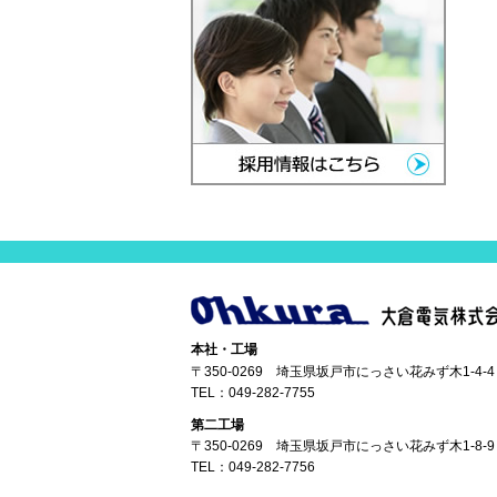
本社・工場
〒350-0269 埼玉県坂戸市にっさい花みず木1-4-4
TEL：
049-282-7755
第二工場
〒350-0269 埼玉県坂戸市にっさい花みず木1-8-9
TEL：
049-282-7756