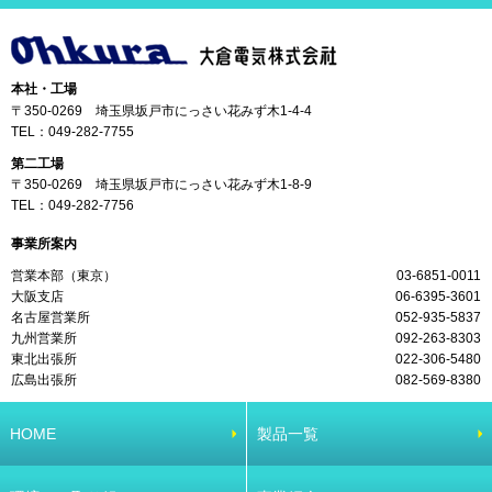
本社・工場
〒350-0269 埼玉県坂戸市にっさい花みず木1-4-4
TEL：
049-282-7755
第二工場
〒350-0269 埼玉県坂戸市にっさい花みず木1-8-9
TEL：
049-282-7756
事業所案内
営業本部（東京）
03-6851-0011
大阪支店
06-6395-3601
名古屋営業所
052-935-5837
九州営業所
092-263-8303
東北出張所
022-306-5480
広島出張所
082-569-8380
HOME
製品一覧