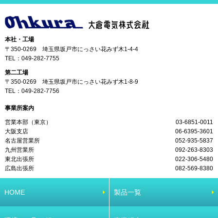
本社・工場
〒350-0269 埼玉県坂戸市にっさい花みず木1-4-4
TEL：
049-282-7755
第二工場
〒350-0269 埼玉県坂戸市にっさい花みず木1-8-9
TEL：
049-282-7756
事業所案内
営業本部（東京）
03-6851-0011
大阪支店
06-6395-3601
名古屋営業所
052-935-5837
九州営業所
092-263-8303
東北出張所
022-306-5480
広島出張所
082-569-8380
HOME
製品一覧