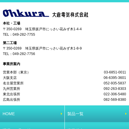
本社・工場
〒350-0269 埼玉県坂戸市にっさい花みず木1-4-4
TEL：
049-282-7755
第二工場
〒350-0269 埼玉県坂戸市にっさい花みず木1-8-9
TEL：
049-282-7756
事業所案内
営業本部（東京）
03-6851-0011
大阪支店
06-6395-3601
名古屋営業所
052-935-5837
九州営業所
092-263-8303
東北出張所
022-306-5480
広島出張所
082-569-8380
HOME
製品一覧