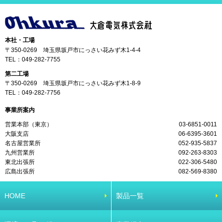
本社・工場
〒350-0269 埼玉県坂戸市にっさい花みず木1-4-4
TEL：
049-282-7755
第二工場
〒350-0269 埼玉県坂戸市にっさい花みず木1-8-9
TEL：
049-282-7756
事業所案内
営業本部（東京）
03-6851-0011
大阪支店
06-6395-3601
名古屋営業所
052-935-5837
九州営業所
092-263-8303
東北出張所
022-306-5480
広島出張所
082-569-8380
HOME
製品一覧