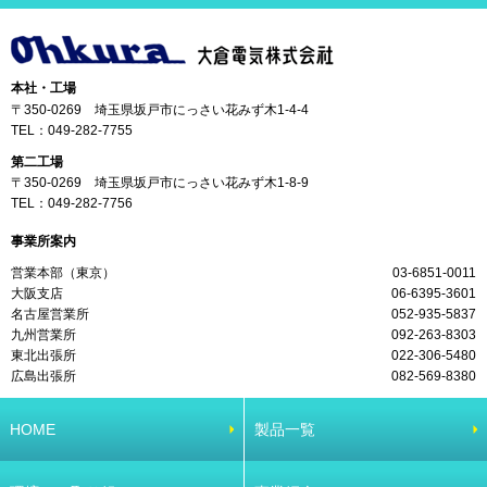
本社・工場
〒350-0269 埼玉県坂戸市にっさい花みず木1-4-4
TEL：
049-282-7755
第二工場
〒350-0269 埼玉県坂戸市にっさい花みず木1-8-9
TEL：
049-282-7756
事業所案内
営業本部（東京）
03-6851-0011
大阪支店
06-6395-3601
名古屋営業所
052-935-5837
九州営業所
092-263-8303
東北出張所
022-306-5480
広島出張所
082-569-8380
HOME
製品一覧