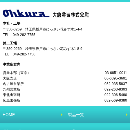
本社・工場
〒350-0269 埼玉県坂戸市にっさい花みず木1-4-4
TEL：
049-282-7755
第二工場
〒350-0269 埼玉県坂戸市にっさい花みず木1-8-9
TEL：
049-282-7756
事業所案内
営業本部（東京）
03-6851-0011
大阪支店
06-6395-3601
名古屋営業所
052-935-5837
九州営業所
092-263-8303
東北出張所
022-306-5480
広島出張所
082-569-8380
HOME
製品一覧