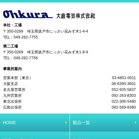
本社・工場
〒350-0269 埼玉県坂戸市にっさい花みず木1-4-4
TEL：
049-282-7755
第二工場
〒350-0269 埼玉県坂戸市にっさい花みず木1-8-9
TEL：
049-282-7756
事業所案内
営業本部（東京）
03-6851-0011
大阪支店
06-6395-3601
名古屋営業所
052-935-5837
九州営業所
092-263-8303
東北出張所
022-306-5480
広島出張所
082-569-8380
HOME
製品一覧