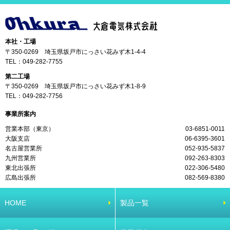
本社・工場
〒350-0269 埼玉県坂戸市にっさい花みず木1-4-4
TEL：
049-282-7755
第二工場
〒350-0269 埼玉県坂戸市にっさい花みず木1-8-9
TEL：
049-282-7756
事業所案内
営業本部（東京）
03-6851-0011
大阪支店
06-6395-3601
名古屋営業所
052-935-5837
九州営業所
092-263-8303
東北出張所
022-306-5480
広島出張所
082-569-8380
HOME
製品一覧