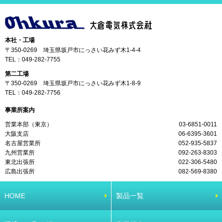
本社・工場
〒350-0269 埼玉県坂戸市にっさい花みず木1-4-4
TEL：
049-282-7755
第二工場
〒350-0269 埼玉県坂戸市にっさい花みず木1-8-9
TEL：
049-282-7756
事業所案内
営業本部（東京）
03-6851-0011
大阪支店
06-6395-3601
名古屋営業所
052-935-5837
九州営業所
092-263-8303
東北出張所
022-306-5480
広島出張所
082-569-8380
HOME
製品一覧