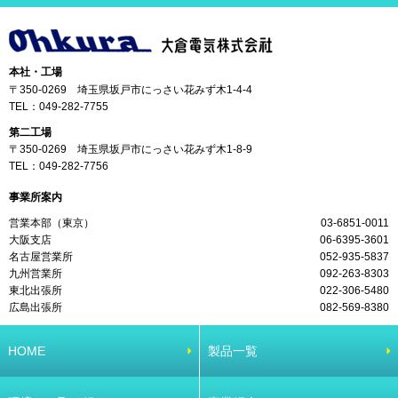
本社・工場
〒350-0269 埼玉県坂戸市にっさい花みず木1-4-4
TEL：
049-282-7755
第二工場
〒350-0269 埼玉県坂戸市にっさい花みず木1-8-9
TEL：
049-282-7756
事業所案内
営業本部（東京）
03-6851-0011
大阪支店
06-6395-3601
名古屋営業所
052-935-5837
九州営業所
092-263-8303
東北出張所
022-306-5480
広島出張所
082-569-8380
HOME
製品一覧