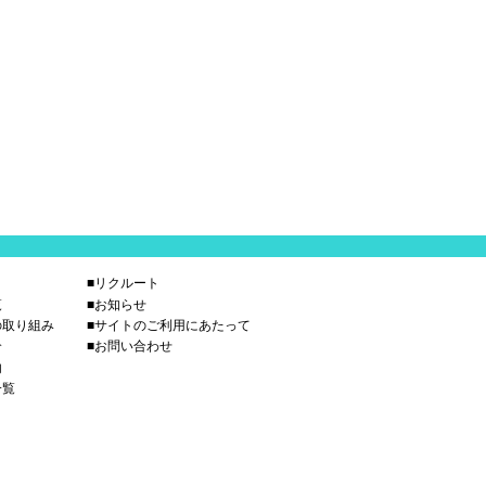
■リクルート
覧
■お知らせ
の取り組み
■サイトのご利用にあたって
介
■お問い合わせ
内
一覧