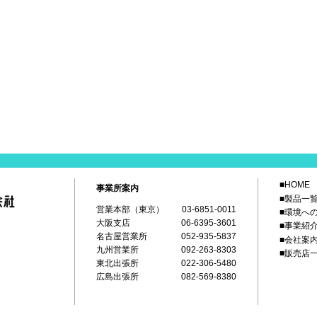
■HOME
事業所案内
■製品一
営業本部（東京）
03-6851-0011
■環境へ
大阪支店
06-6395-3601
■事業紹
名古屋営業所
052-935-5837
■会社案
九州営業所
092-263-8303
■販売店
東北出張所
022-306-5480
広島出張所
082-569-8380