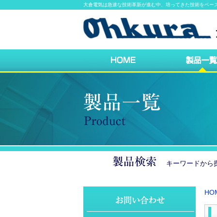
大倉電気は急速な技術革新が進む中、培ってきた技術をベー
キーワードか
HO