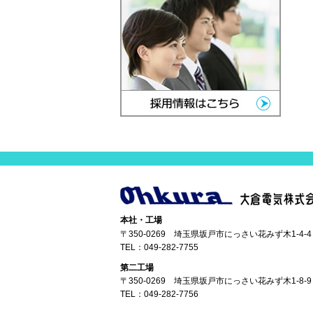
本社・工場
〒350-0269 埼玉県坂戸市にっさい花みず木1-4-4
TEL：
049-282-7755
第二工場
〒350-0269 埼玉県坂戸市にっさい花みず木1-8-9
TEL：
049-282-7756