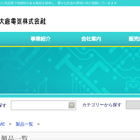
スに高品質で信頼性のある製品を提供し、豊かな社会の実現に向け貢献していきます。
カテゴリーから探す
ら探す
ME
製品一覧