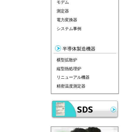
モデム
測定器
電力変換器
システム事例
半導体製造機器
横型拡散炉
縦型熱処理炉
リニューアル機器
精密温度測定器