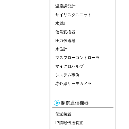
温度調節計
サイリスタユニット
水質計
信号変換器
圧力伝送器
水位計
マスフローコントローラ
マイクロバルブ
システム事例
赤外線サーモカメラ
制御通信機器
伝送装置
IP情報伝送装置