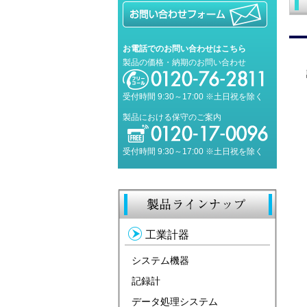
お電話でのお問い合わせはこちら
製品の価格・納期のお問い合わせ
受付時間 9:30～17:00 ※土日祝を除く
製品における保守のご案内
受付時間 9:30～17:00 ※土日祝を除く
工業計器
システム機器
記録計
データ処理システム