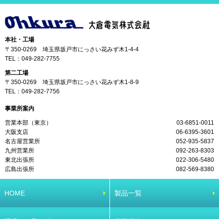
本社・工場
〒350-0269 埼玉県坂戸市にっさい花みず木1-4-4
TEL：
049-282-7755
第二工場
〒350-0269 埼玉県坂戸市にっさい花みず木1-8-9
TEL：
049-282-7756
事業所案内
営業本部（東京）
03-6851-0011
大阪支店
06-6395-3601
名古屋営業所
052-935-5837
九州営業所
092-263-8303
東北出張所
022-306-5480
広島出張所
082-569-8380
HOME
製品一覧