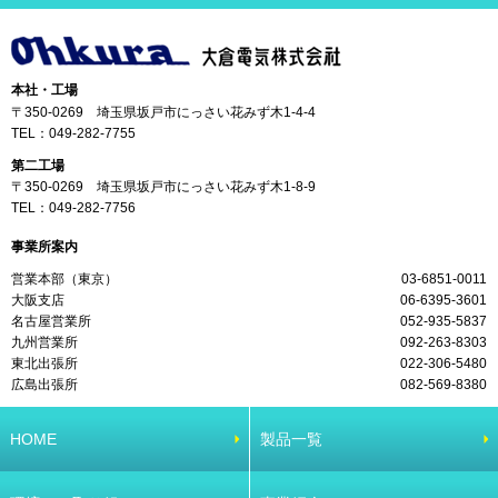
本社・工場
〒350-0269 埼玉県坂戸市にっさい花みず木1-4-4
TEL：
049-282-7755
第二工場
〒350-0269 埼玉県坂戸市にっさい花みず木1-8-9
TEL：
049-282-7756
事業所案内
営業本部（東京）
03-6851-0011
大阪支店
06-6395-3601
名古屋営業所
052-935-5837
九州営業所
092-263-8303
東北出張所
022-306-5480
広島出張所
082-569-8380
HOME
製品一覧