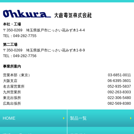
本社・工場
〒350-0269 埼玉県坂戸市にっさい花みず木1-4-4
TEL：
049-282-7755
第二工場
〒350-0269 埼玉県坂戸市にっさい花みず木1-8-9
TEL：
049-282-7756
事業所案内
営業本部（東京）
03-6851-0011
大阪支店
06-6395-3601
名古屋営業所
052-935-5837
九州営業所
092-263-8303
東北出張所
022-306-5480
広島出張所
082-569-8380
HOME
製品一覧