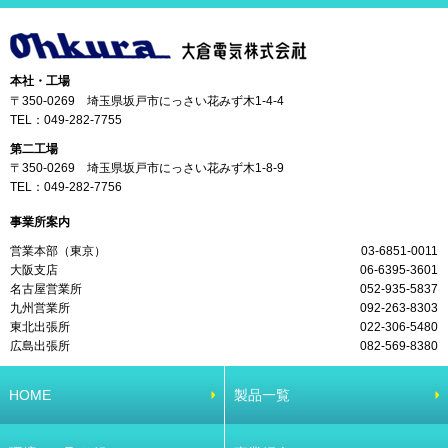
本社・工場
〒350-0269 埼玉県坂戸市にっさい花みず木1-4-4
TEL：
049-282-7755
第二工場
〒350-0269 埼玉県坂戸市にっさい花みず木1-8-9
TEL：
049-282-7756
事業所案内
営業本部（東京）
03-6851-0011
大阪支店
06-6395-3601
名古屋営業所
052-935-5837
九州営業所
092-263-8303
東北出張所
022-306-5480
広島出張所
082-569-8380
HOME
製品一覧