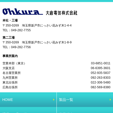
本社・工場
〒350-0269 埼玉県坂戸市にっさい花みず木1-4-4
TEL：
049-282-7755
第二工場
〒350-0269 埼玉県坂戸市にっさい花みず木1-8-9
TEL：
049-282-7756
事業所案内
営業本部（東京）
03-6851-0011
大阪支店
06-6395-3601
名古屋営業所
052-935-5837
九州営業所
092-263-8303
東北出張所
022-306-5480
広島出張所
082-569-8380
HOME
製品一覧