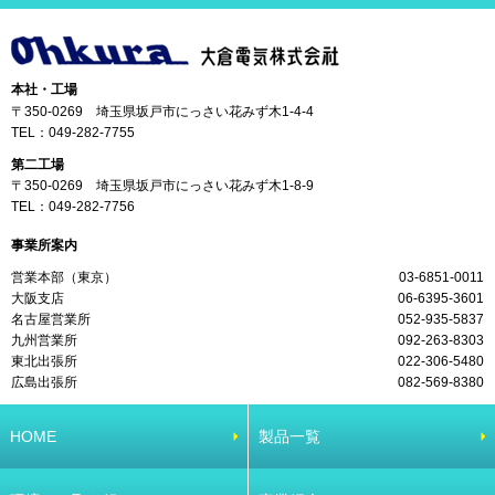
本社・工場
〒350-0269 埼玉県坂戸市にっさい花みず木1-4-4
TEL：
049-282-7755
第二工場
〒350-0269 埼玉県坂戸市にっさい花みず木1-8-9
TEL：
049-282-7756
事業所案内
営業本部（東京）
03-6851-0011
大阪支店
06-6395-3601
名古屋営業所
052-935-5837
九州営業所
092-263-8303
東北出張所
022-306-5480
広島出張所
082-569-8380
HOME
製品一覧